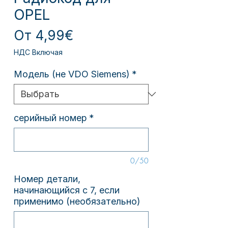
OPEL
Спеццена
От
4,99€
НДС Включая
Модель (не VDO Siemens)
*
серийный номер
*
0/50
Номер детали,
начинающийся с 7, если
применимо (необязательно)