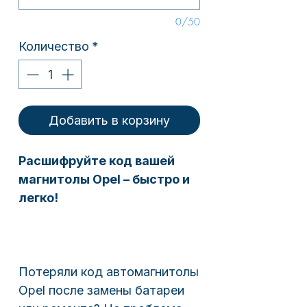
0/50
Количество
*
Добавить в корзину
Расшифруйте код вашей
магнитолы Opel – быстро и
легко!
Потеряли код автомагнитолы
Opel после замены батареи